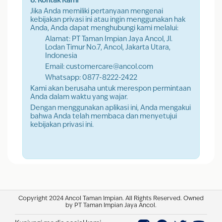
8. Kontak Kami
Jika Anda memiliki pertanyaan mengenai
kebijakan privasi ini atau ingin menggunakan hak
Anda, Anda dapat menghubungi kami melalui:
Alamat: PT Taman Impian Jaya Ancol, Jl.
Lodan Timur No.7, Ancol, Jakarta Utara,
Indonesia
Email: customercare@ancol.com
Whatsapp: 0877-8222-2422
Kami akan berusaha untuk merespon permintaan
Anda dalam waktu yang wajar.
Dengan menggunakan aplikasi ini, Anda mengakui
bahwa Anda telah membaca dan menyetujui
kebijakan privasi ini.
Copyright 2024 Ancol Taman Impian. All Rights Reserved. Owned
by PT Taman Impian Jaya Ancol.