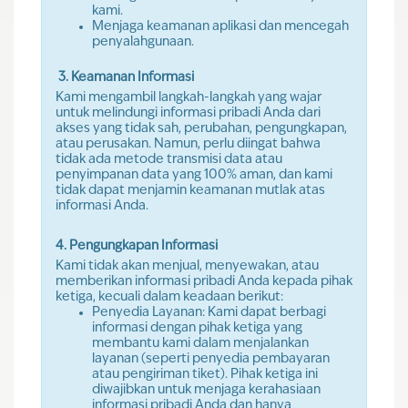
kami.
Menjaga keamanan aplikasi dan mencegah
penyalahgunaan.
3. Keamanan Informasi
Kami mengambil langkah-langkah yang wajar
untuk melindungi informasi pribadi Anda dari
akses yang tidak sah, perubahan, pengungkapan,
atau perusakan. Namun, perlu diingat bahwa
tidak ada metode transmisi data atau
penyimpanan data yang 100% aman, dan kami
tidak dapat menjamin keamanan mutlak atas
informasi Anda.
4. Pengungkapan Informasi
Kami tidak akan menjual, menyewakan, atau
memberikan informasi pribadi Anda kepada pihak
ketiga, kecuali dalam keadaan berikut:
Penyedia Layanan: Kami dapat berbagi
informasi dengan pihak ketiga yang
membantu kami dalam menjalankan
layanan (seperti penyedia pembayaran
atau pengiriman tiket). Pihak ketiga ini
diwajibkan untuk menjaga kerahasiaan
informasi pribadi Anda dan hanya