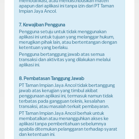
memodifikasi, atau mendistribusikan materi
apapun dari aplikasi ini tanpa izin dari PT Taman
Impian Jaya Ancol.
7. Kewajiban Pengguna
Pengguna setuju untuk tidak menggunakan
aplikasi ini untuk tujuan yang melanggar hukum,
merugikan pihak lain, atau bertentangan dengan
ketentuan yang berlaku.
Pengguna bertanggung jawab atas semua
transaksi dan aktivitas yang dilakukan melalui
aplikasi ini.
8. Pembatasan Tanggung Jawab
PT Taman Impian Jaya Ancol tidak bertanggung
jawab atas kerugian yang timbul akibat
penggunaan aplikasi ini, termasuk namun tidak
terbatas pada gangguan teknis, kesalahan
transaksi, atau masalah terkait pembayaran.
PT Taman Impian Jaya Ancol berhak untuk
membatalkan atau menangguhkan akses ke
aplikasi tanpa pemberitahuan sebelumnya
apabila ditemukan pelanggaran terhadap syarat
dan ketentuan ini.