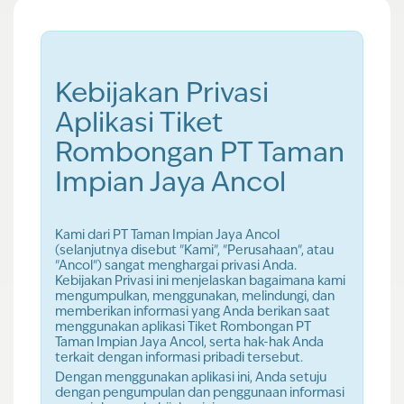
Kebijakan Privasi
Aplikasi Tiket
Rombongan PT Taman
Impian Jaya Ancol
Kami dari PT Taman Impian Jaya Ancol
(selanjutnya disebut "Kami", "Perusahaan", atau
"Ancol") sangat menghargai privasi Anda.
Kebijakan Privasi ini menjelaskan bagaimana kami
mengumpulkan, menggunakan, melindungi, dan
memberikan informasi yang Anda berikan saat
menggunakan aplikasi Tiket Rombongan PT
Taman Impian Jaya Ancol, serta hak-hak Anda
terkait dengan informasi pribadi tersebut.
Dengan menggunakan aplikasi ini, Anda setuju
dengan pengumpulan dan penggunaan informasi