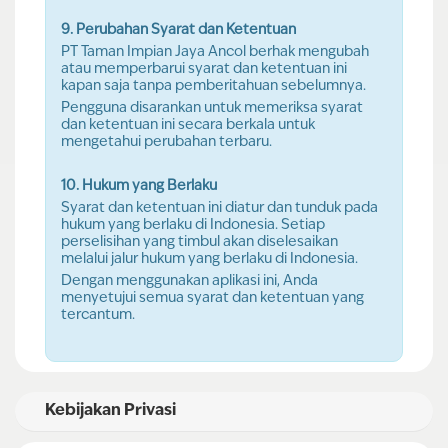
9. Perubahan Syarat dan Ketentuan
PT Taman Impian Jaya Ancol berhak mengubah
atau memperbarui syarat dan ketentuan ini
kapan saja tanpa pemberitahuan sebelumnya.
Pengguna disarankan untuk memeriksa syarat
dan ketentuan ini secara berkala untuk
mengetahui perubahan terbaru.
10. Hukum yang Berlaku
Syarat dan ketentuan ini diatur dan tunduk pada
hukum yang berlaku di Indonesia. Setiap
perselisihan yang timbul akan diselesaikan
melalui jalur hukum yang berlaku di Indonesia.
Dengan menggunakan aplikasi ini, Anda
menyetujui semua syarat dan ketentuan yang
tercantum.
Kebijakan Privasi