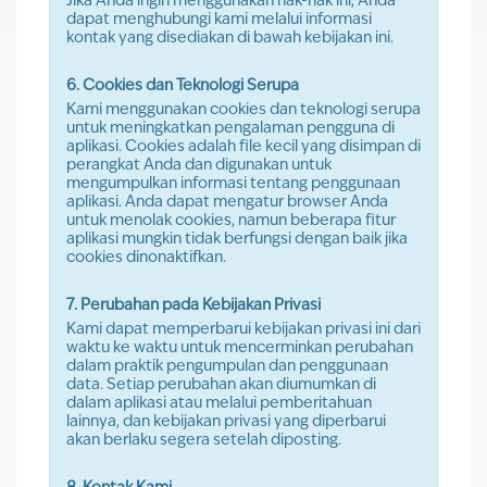
Jika Anda ingin menggunakan hak-hak ini, Anda
dapat menghubungi kami melalui informasi
kontak yang disediakan di bawah kebijakan ini.
6. Cookies dan Teknologi Serupa
Kami menggunakan cookies dan teknologi serupa
untuk meningkatkan pengalaman pengguna di
aplikasi. Cookies adalah file kecil yang disimpan di
perangkat Anda dan digunakan untuk
mengumpulkan informasi tentang penggunaan
aplikasi. Anda dapat mengatur browser Anda
untuk menolak cookies, namun beberapa fitur
aplikasi mungkin tidak berfungsi dengan baik jika
cookies dinonaktifkan.
7. Perubahan pada Kebijakan Privasi
Kami dapat memperbarui kebijakan privasi ini dari
waktu ke waktu untuk mencerminkan perubahan
dalam praktik pengumpulan dan penggunaan
data. Setiap perubahan akan diumumkan di
dalam aplikasi atau melalui pemberitahuan
lainnya, dan kebijakan privasi yang diperbarui
akan berlaku segera setelah diposting.