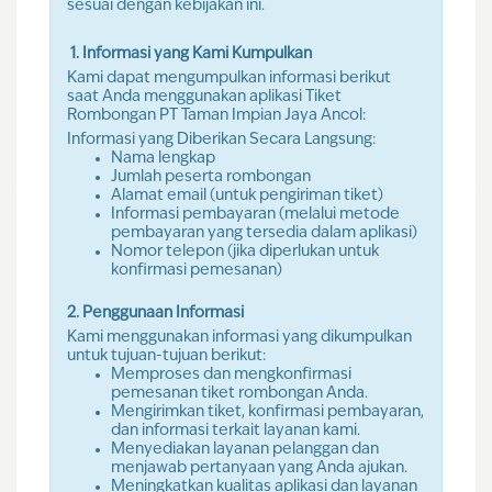
sesuai dengan kebijakan ini.
1. Informasi yang Kami Kumpulkan
Kami dapat mengumpulkan informasi berikut
saat Anda menggunakan aplikasi Tiket
Rombongan PT Taman Impian Jaya Ancol:
Informasi yang Diberikan Secara Langsung:
Nama lengkap
Jumlah peserta rombongan
Alamat email (untuk pengiriman tiket)
Informasi pembayaran (melalui metode
pembayaran yang tersedia dalam aplikasi)
Nomor telepon (jika diperlukan untuk
konfirmasi pemesanan)
2. Penggunaan Informasi
Kami menggunakan informasi yang dikumpulkan
untuk tujuan-tujuan berikut:
Memproses dan mengkonfirmasi
pemesanan tiket rombongan Anda.
Mengirimkan tiket, konfirmasi pembayaran,
dan informasi terkait layanan kami.
Menyediakan layanan pelanggan dan
menjawab pertanyaan yang Anda ajukan.
Meningkatkan kualitas aplikasi dan layanan